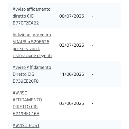
Avviso affidamento
diretto CIG
08/07/2025
-
B77CF2EA22
Indizione procedura
SDAPA n.5296626
03/07/2025
-
per servizio di
ristorazione degenti
Avviso Affidamento
Diretto CIG
11/06/2025
-
B739EE26F8
AVVISO
AFFIDAMENTO
03/06/2025
-
DIRETTO CIG
B719BEC16B
AVVISO POST