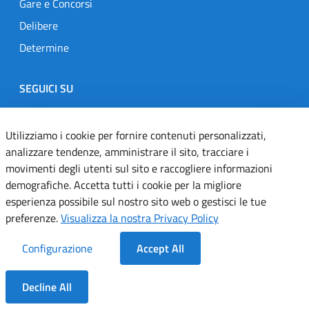
Gare e Concorsi
Delibere
Determine
SEGUICI SU
Designers Italia
Twitter
Instagram
Youtube
Linkedin
Utilizziamo i cookie per fornire contenuti personalizzati,
analizzare tendenze, amministrare il sito, tracciare i
movimenti degli utenti sul sito e raccogliere informazioni
Dichiarazione di accessibilità
demografiche. Accetta tutti i cookie per la migliore
esperienza possibile sul nostro sito web o gestisci le tue
Informativa cookie
preferenze.
Visualizza la nostra Privacy Policy
Informativa privacy
Configurazione
Accept All
Note legali
Decline All
Servizi Applicativi
Dentro la Sezione