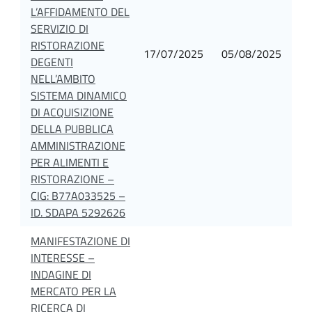
L’AFFIDAMENTO DEL
SERVIZIO DI
RISTORAZIONE
17/07/2025
05/08/2025
DEGENTI
NELL’AMBITO
SISTEMA DINAMICO
DI ACQUISIZIONE
DELLA PUBBLICA
AMMINISTRAZIONE
PER ALIMENTI E
RISTORAZIONE –
CIG: B77A033525 –
ID. SDAPA 5292626
MANIFESTAZIONE DI
INTERESSE –
INDAGINE DI
MERCATO PER LA
RICERCA DI