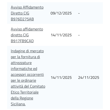
Avviso Affidamento
Diretto CIG
09/12/2025
-
B976D275AB
Avviso affidamento
diretto CIG
14/11/2025
-
B917FB9CAD
Indagine di mercato
per la fornitura di
attrezzature
informatiche ed
accessori occorrenti
14/11/2025
24/11/2025
per le ordinarie
attività del Comitato
Etico Territoriale
della Regione
Siciliana.