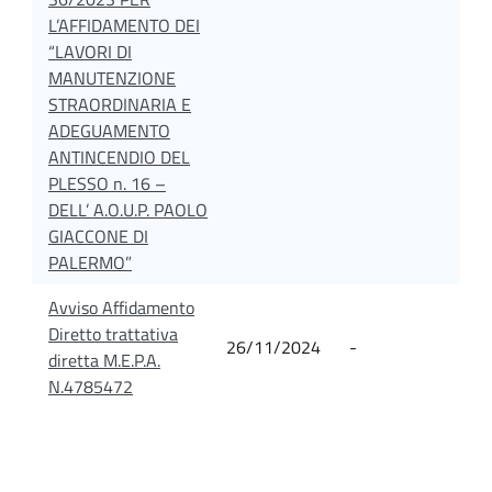
L’AFFIDAMENTO DEI
“LAVORI DI
MANUTENZIONE
STRAORDINARIA E
ADEGUAMENTO
ANTINCENDIO DEL
PLESSO n. 16 –
DELL’ A.O.U.P. PAOLO
GIACCONE DI
PALERMO”
Avviso Affidamento
Diretto trattativa
26/11/2024
-
diretta M.E.P.A.
N.4785472