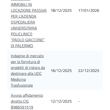
IMMOBILI IN
LOCAZIONE PASSIVA
18/12/2025
17/01/2026
PER L'AZIENDA
OSPEDALIERA
UNIVERSITARIA
POLICLINICO
“PAOLO GIACCONE”
DI PALERMО.
Indagine di mercato
per la fornitura di
prodotti di ristoro da
16/12/2025
22/12/2025
destinare alla UOC
Medicina
Trasfusionale
Avviso affidamento
diretto CIG
12/12/2025
-
B986591519