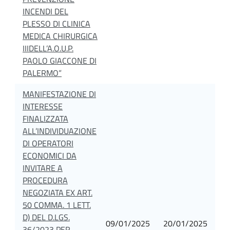
INCENDI DEL
PLESSO DI CLINICA
MEDICA CHIRURGICA
IIIDELL’A.O.U.P.
PAOLO GIACCONE DI
PALERMO”
MANIFESTAZIONE DI
INTERESSE
FINALIZZATA
ALL’INDIVIDUAZIONE
DI OPERATORI
ECONOMICI DA
INVITARE A
PROCEDURA
NEGOZIATA EX ART.
50 COMMA. 1 LETT.
D) DEL D.LGS.
09/01/2025
20/01/2025
36/2023 PER