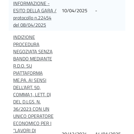
INFORMAZIONE -
ESITO DELLA GARA /
10/04/2025
-
protocollo n.22454
del 08/04/2025
INDIZIONE
PROCEDURA
NEGOZIATA SENZA
BANDO MEDIANTE
R.D.O. SU
PIATTAFORMA
ME.PA. AI SENSI
DELL’ART. 50,
COMMA1, LETT. D)
DEL D.LGS. N.
36/2023 CON UN
UNICO OPERATORE
ECONOMICO PER I
“LAVORI DI
30/12/2024
14/01/2025