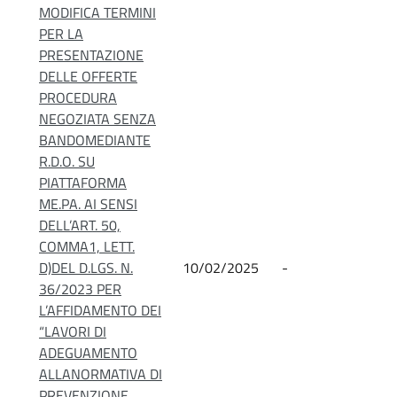
MODIFICA TERMINI
PER LA
PRESENTAZIONE
DELLE OFFERTE
PROCEDURA
NEGOZIATA SENZA
BANDOMEDIANTE
R.D.O. SU
PIATTAFORMA
ME.PA. AI SENSI
DELL’ART. 50,
COMMA1, LETT.
D)DEL D.LGS. N.
10/02/2025
-
36/2023 PER
L’AFFIDAMENTO DEI
“LAVORI DI
ADEGUAMENTO
ALLANORMATIVA DI
PREVENZIONE