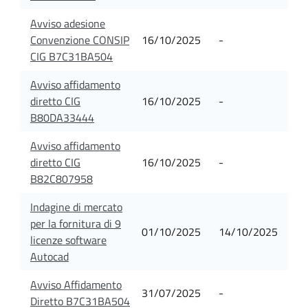
Avviso adesione
Convenzione CONSIP
16/10/2025
-
CIG B7C31BA504
Avviso affidamento
diretto CIG
16/10/2025
-
B80DA33444
Avviso affidamento
diretto CIG
16/10/2025
-
B82C807958
Indagine di mercato
per la fornitura di 9
01/10/2025
14/10/2025
licenze software
Autocad
Avviso Affidamento
31/07/2025
-
Diretto B7C31BA504