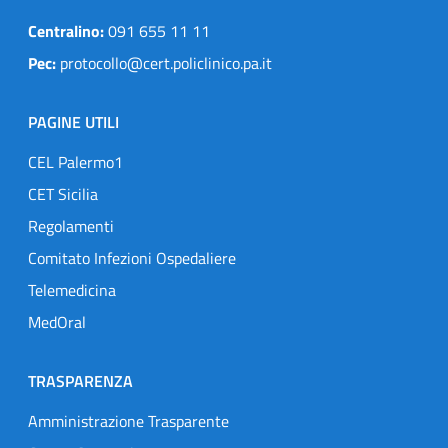
Centralino:
091 655 11 11
Pec:
protocollo@cert.policlinico.pa.it
PAGINE UTILI
CEL Palermo1
CET Sicilia
Regolamenti
Comitato Infezioni Ospedaliere
Telemedicina
MedOral
TRASPARENZA
Amministrazione Trasparente