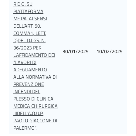
R.D.O. SU
PIATTAFORMA
ME.PA. AI SENSI
DELL’ART. 50,
COMMA1, LETT.
D)DEL D.LGS. N.
36/2023 PER
30/01/2025
10/02/2025
L’AFFIDAMENTO DEI
“LAVORI DI
ADEGUAMENTO
ALLA NORMATIVA DI
PREVENZIONE
INCENDI DEL
PLESSO DI CLINICA
MEDICA CHIRURGICA
IIIDELL’A.O.U.P.
PAOLO GIACCONE DI
PALERMO”.