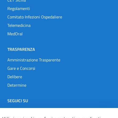
Regolamenti
Comitato Infezioni Ospedaliere
Telemedicina
MedOral
TRASPARENZA
Amministrazione Trasparente
Gare e Concorsi
Delibere
Determine
SEGUICI SU
Designers Italia
Twitter
Instagram
Youtube
Linkedin