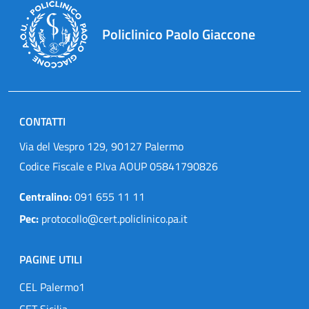
Policlinico Paolo Giaccone
CONTATTI
Via del Vespro 129, 90127 Palermo
Codice Fiscale e P.Iva AOUP 05841790826
Centralino:
091 655 11 11
Pec:
protocollo@cert.policlinico.pa.it
PAGINE UTILI
CEL Palermo1
CET Sicilia