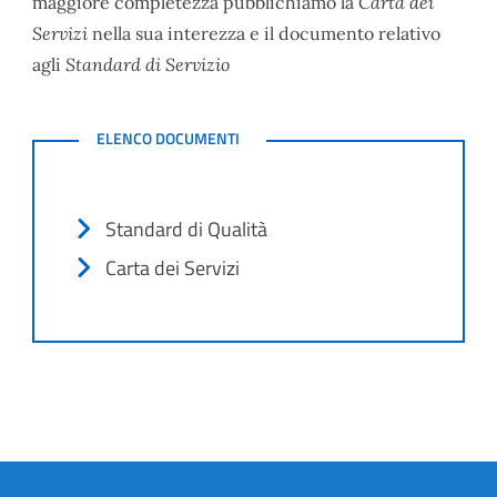
maggiore completezza pubblichiamo la
Carta dei
Servizi
nella sua interezza e il documento relativo
agli
Standard di Servizio
DOCUMENTI
ELENCO DOCUMENTI
Standard di Qualità
Carta dei Servizi