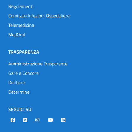
Regolamenti
Comitato Infezioni Ospedaliere
Telemedicina
MedOral
TRASPARENZA
Amministrazione Trasparente
Gare e Concorsi
Delibere
Determine
SEGUICI SU
Designers Italia
Twitter
Instagram
Youtube
Linkedin