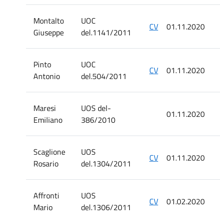
Montalto
UOC
CV
01.11.2020
Giuseppe
del.1141/2011
Pinto
UOC
CV
01.11.2020
Antonio
del.504/2011
Maresi
UOS del-
01.11.2020
Emiliano
386/2010
Scaglione
UOS
CV
01.11.2020
Rosario
del.1304/2011
Affronti
UOS
CV
01.02.2020
Mario
del.1306/2011