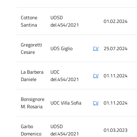
Cottone
UOSD
01.02.2024
Santina
del.454/2021
Gregoretti
UOS Giglio
CV
25.07.2024
Cesare
La Barbera
UOC
CV
01.11.2024
Daniele
del.454/2021
Bonsignore
UOC Villa Sofia
CV
01.11.2024
M. Rosaria
Garbo
UOSD
01.03.2023
Domenico
del.454/2021