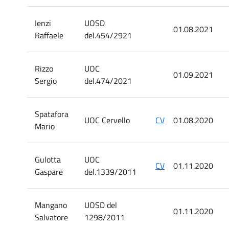
Ienzi
UOSD
01.08.2021
Raffaele
del.454/2921
Rizzo
UOC
01.09.2021
Sergio
del.474/2021
Spatafora
UOC Cervello
CV
01.08.2020
Mario
Gulotta
UOC
CV
01.11.2020
Gaspare
del.1339/2011
Mangano
UOSD del
01.11.2020
Salvatore
1298/2011