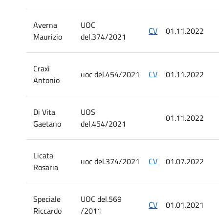
Averna
UOC
CV
01.11.2022
Maurizio
del.374/2021
Craxì
uoc del.454/2021
CV
01.11.2022
Antonio
Di Vita
UOS
01.11.2022
Gaetano
del.454/2021
Licata
uoc del.374/2021
CV
01.07.2022
Rosaria
Speciale
UOC del.569
CV
01.01.2021
Riccardo
/2011