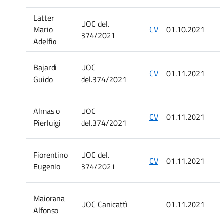
Latteri
UOC del.
Mario
CV
01.10.2021
374/2021
Adelfio
Bajardi
UOC
CV
01.11.2021
Guido
del.374/2021
Almasio
UOC
CV
01.11.2021
Pierluigi
del.374/2021
Fiorentino
UOC del.
CV
01.11.2021
Eugenio
374/2021
Maiorana
UOC Canicattì
01.11.2021
Alfonso