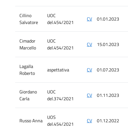
Cillino
UOC
CV
01.01.2023
Salvatore
del.454/2021
Cimador
UOC
CV
15.01.2023
Marcello
del.454/2021
Lagalla
aspettativa
CV
01.07.2023
Roberto
Giordano
UOC
CV
01.11.2023
Carla
del.374/2021
UOS
Russo Anna
CV
01.12.2022
del.454/2021