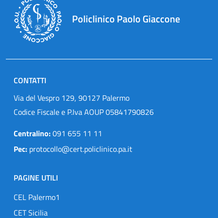
Policlinico Paolo Giaccone
CONTATTI
Via del Vespro 129, 90127 Palermo
Codice Fiscale e P.Iva AOUP 05841790826
Centralino:
091 655 11 11
Pec:
protocollo@cert.policlinico.pa.it
PAGINE UTILI
CEL Palermo1
CET Sicilia