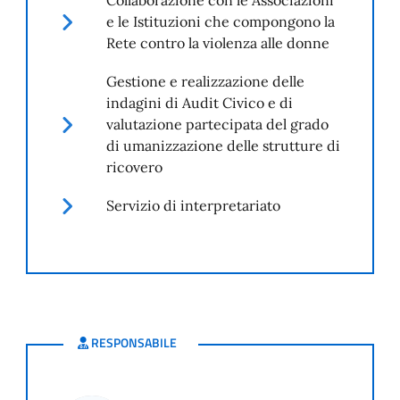
e le Istituzioni che compongono la
Rete contro la violenza alle donne
Gestione e realizzazione delle
indagini di Audit Civico e di
valutazione partecipata del grado
di umanizzazione delle strutture di
ricovero
Servizio di interpretariato
RESPONSABILE
RESPONSABILE