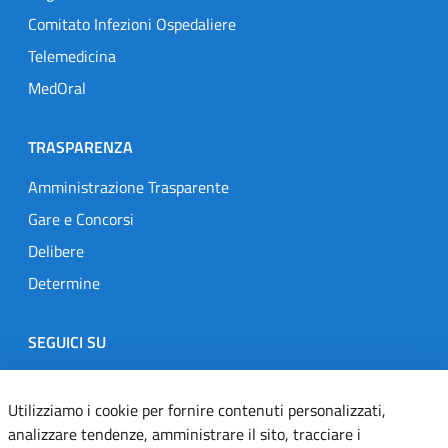
Comitato Infezioni Ospedaliere
Telemedicina
MedOral
TRASPARENZA
Amministrazione Trasparente
Gare e Concorsi
Delibere
Determine
SEGUICI SU
Designers Italia
Twitter
Instagram
Youtube
Linkedin
Utilizziamo i cookie per fornire contenuti personalizzati,
analizzare tendenze, amministrare il sito, tracciare i