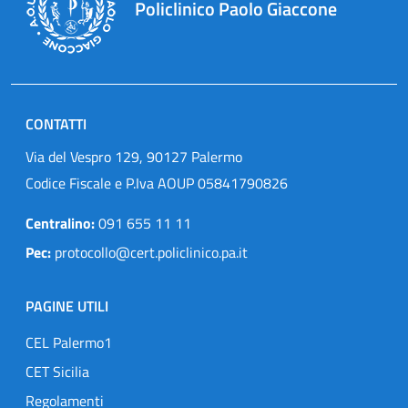
Policlinico Paolo Giaccone
CONTATTI
Via del Vespro 129, 90127 Palermo
Codice Fiscale e P.Iva AOUP 05841790826
Centralino:
091 655 11 11
Pec:
protocollo@cert.policlinico.pa.it
PAGINE UTILI
CEL Palermo1
CET Sicilia
Regolamenti