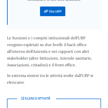
Sito URP
Le funzioni e i compiti istituzionali dell'URP
vengono espletati su due livelli: il back office
all’interno dell’Azienda e nei rapporti con altri
stakeholder (altre Istituzioni, Aziende sanitarie,
Associazioni, cittadini) e il front office.
In estrema sintesi tra le attività svolte dall'URP si
elencano:
ELENCO ATTIVITÀ
ELENCO ATTIVITÀ