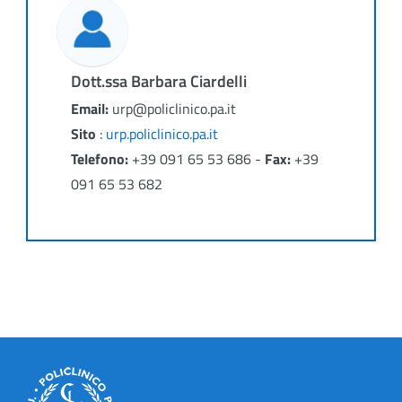
Dott.ssa Barbara Ciardelli
Email:
urp@policlinico.pa.it
Sito
:
urp.policlinico.pa.it
Telefono:
+39 091 65 53 686
-
Fax:
+39
091 65 53 682