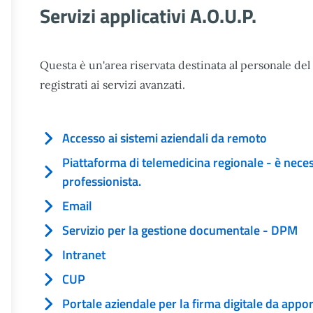
Servizi applicativi A.O.U.P.
Questa è un'area riservata destinata al personale del
registrati ai servizi avanzati.
Accesso ai sistemi aziendali da remoto
Piattaforma di telemedicina regionale - è nece
professionista.
Email
Servizio per la gestione documentale - DPM
Intranet
CUP
Portale aziendale per la firma digitale da appo