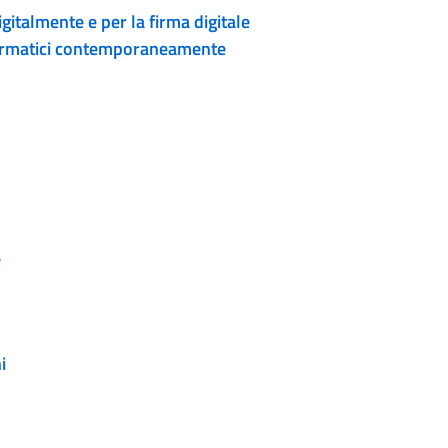
digitalmente e per la firma digitale
formatici contemporaneamente
e
i