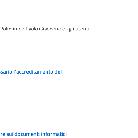
 Policlinico Paolo Giaccone e agli utenti
ssario l'accreditamento del
rre sui documenti informatici