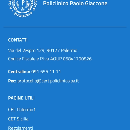
Policlinico Paolo Giaccone
CONTATTI
Via del Vespro 129, 90127 Palermo
Codice Fiscale e P.Iva AOUP 05841790826
Centralino:
091 655 11 11
Pec:
protocollo@cert.policlinico.pa.it
PAGINE UTILI
CEL Palermo1
CET Sicilia
Regolamenti