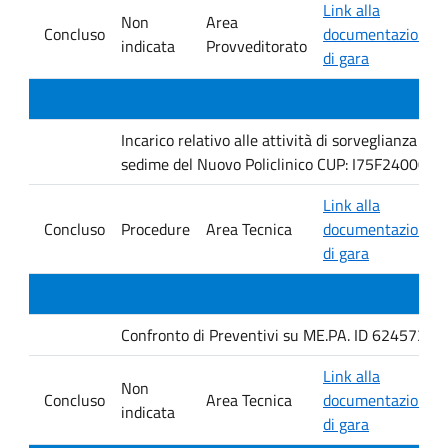
Link alla
Non
Area
Concluso
documentazione
indicata
Provveditorato
di gara
Incarico relativo alle attività di sorveglianza e 
sedime del Nuovo Policlinico CUP: I75F240005
Link alla
Concluso
Procedure
Area Tecnica
documentazione
di gara
Confronto di Preventivi su ME.PA. ID 6245735 per 
Link alla
Non
Concluso
Area Tecnica
documentazione
indicata
di gara