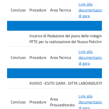
Link alla
Concluso
Procedure
Area Tecnica
documentazione
di gara
Incarico di Redazione del piano delle indagini geo
PFTE per la realizzazione del Nuovo Policlinico 
Link alla
Concluso
Procedure
Area Tecnica
documentazione
di gara
AVVISO -ESITO GARA : DITTA LABOINDUSTRIA S.
Link alla
Area
Concluso
Procedure
documentazione
Provveditorato
di gara