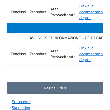
Link alla
Area
Concluso
Procedure
documentazione
Provveditorato
di gara
AVVISO POST INFORMAZIONE – ESITO GARA. Ditt
Link alla
Area
Concluso
Procedure
documentazione
Provveditorato
di gara
Pagina 1 di 9
Precedente
Successivo