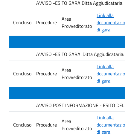
AVVISO -ESITO GARA Ditta Aggiudicataria: LA
Link alla
Area
Concluso
Procedure
documentazione
Provveditorato
di gara
AVVISO -ESITO GARA. Ditta Aggiudicataria: AHSI
Link alla
Area
Concluso
Procedure
documentazione
Provveditorato
di gara
AVVISO POST INFORMAZIONE - ESITO DELLA GA
Link alla
Area
Concluso
Procedure
documentazione
Provveditorato
di gara