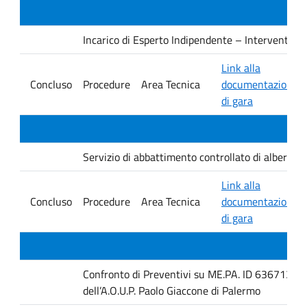
Incarico di Esperto Indipendente – Interventi PNRR
Link alla
Concluso
Procedure
Area Tecnica
documentazione
di gara
Servizio di abbattimento controllato di alberature
Link alla
Concluso
Procedure
Area Tecnica
documentazione
di gara
Confronto di Preventivi su ME.PA. ID 6367131 per 
dell’A.O.U.P. Paolo Giaccone di Palermo