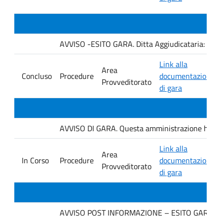
AVVISO -ESITO GARA. Ditta Aggiudicataria: AU
Link alla
Area
Concluso
Procedure
documentazione
Provveditorato
di gara
AVVISO DI GARA. Questa amministrazione ha ind
Link alla
Area
In Corso
Procedure
documentazione
Provveditorato
di gara
AVVISO POST INFORMAZIONE – ESITO GARA. Ditt