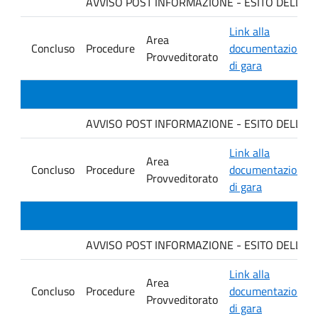
AVVISO POST INFORMAZIONE - ESITO DELLA GARA
Link alla
Area
Concluso
Procedure
documentazione
Provveditorato
di gara
AVVISO POST INFORMAZIONE - ESITO DELLA G
Link alla
Area
Concluso
Procedure
documentazione
Provveditorato
di gara
AVVISO POST INFORMAZIONE - ESITO DELLA GA
Link alla
Area
Concluso
Procedure
documentazione
Provveditorato
di gara