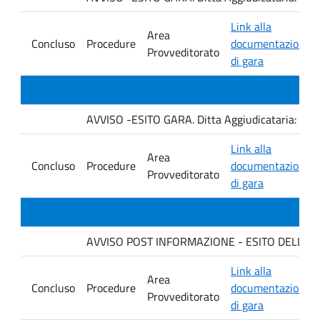
Link alla
Area
Concluso
Procedure
documentazione
Provveditorato
di gara
AVVISO -ESITO GARA. Ditta Aggiudicataria: C
Link alla
Area
Concluso
Procedure
documentazione
Provveditorato
di gara
AVVISO POST INFORMAZIONE - ESITO DELLA GARA
Link alla
Area
Concluso
Procedure
documentazione
Provveditorato
di gara