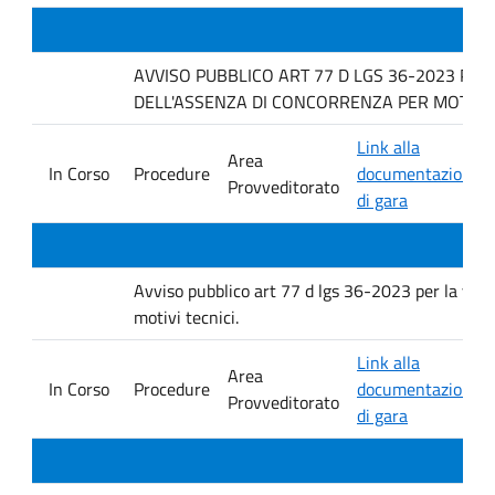
AVVISO PUBBLICO ART 77 D LGS 36-2023 PER
DELL'ASSENZA DI CONCORRENZA PER MOTIVI T
Link alla
Area
In Corso
Procedure
documentazione
Provveditorato
di gara
Avviso pubblico art 77 d lgs 36-2023 per la verif
motivi tecnici.
Link alla
Area
In Corso
Procedure
documentazione
Provveditorato
di gara