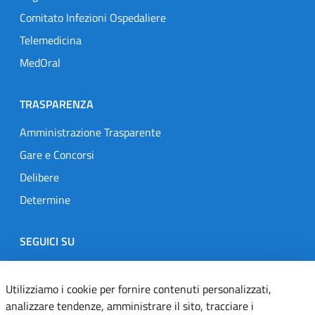
Comitato Infezioni Ospedaliere
Telemedicina
MedOral
TRASPARENZA
Amministrazione Trasparente
Gare e Concorsi
Delibere
Determine
SEGUICI SU
Designers Italia
Twitter
Instagram
Youtube
Linkedin
Utilizziamo i cookie per fornire contenuti personalizzati,
analizzare tendenze, amministrare il sito, tracciare i