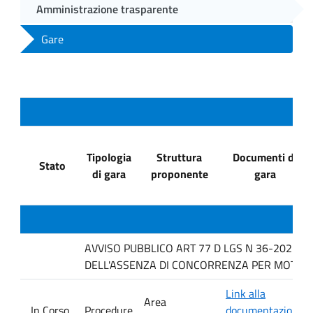
Amministrazione trasparente
Gare
Tipologia
Struttura
Documenti di
Stato
di gara
proponente
gara
AVVISO PUBBLICO ART 77 D LGS N 36-2023 P
DELL'ASSENZA DI CONCORRENZA PER MOTIVI T
Link alla
Area
In Corso
Procedure
documentazione