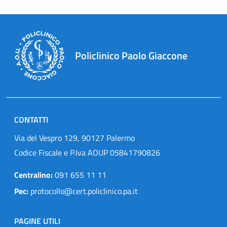
Policlinico Paolo Giaccone
CONTATTI
Via del Vespro 129, 90127 Palermo
Codice Fiscale e P.Iva AOUP 05841790826
Centralino:
091 655 11 11
Pec:
protocollo@cert.policlinico.pa.it
PAGINE UTILI