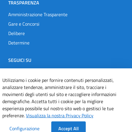
TRASPARENZA
Amministrazione Trasparente
Gare e Concorsi
Delibere
Determine
SEGUICI SU
Designers Italia
Twitter
Instagram
Youtube
Linkedin
Utilizziamo i cookie per fornire contenuti personalizzati,
analizzare tendenze, amministrare il sito, tracciare i
movimenti degli utenti sul sito e raccogliere informazioni
Dichiarazione di accessibilità
demografiche. Accetta tutti i cookie per la migliore
esperienza possibile sul nostro sito web o gestisci le tue
Informativa cookie
preferenze.
Visualizza la nostra Privacy Policy
Informativa privacy
Configurazione
Accept All