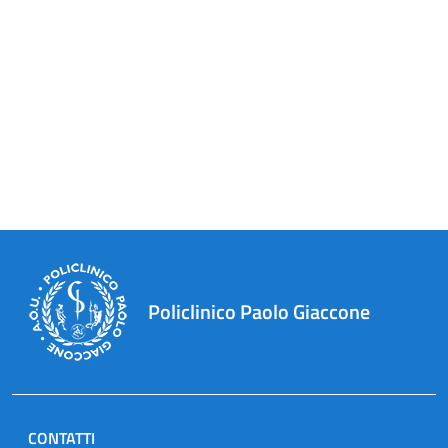
Policlinico Paolo Giaccone
CONTATTI