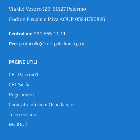
Via del Vespro 129, 90127 Palermo
Codice Fiscale e P.Iva AOUP 05841790826
Centralino:
091 655 11 11
Pec:
protocollo@cert.policlinico.pa.it
PAGINE UTILI
CEL Palermo1
CET Sicilia
Regolamenti
Comitato Infezioni Ospedaliere
Telemedicina
MedOral