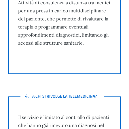
Attività di consulenza a distanza tra medici
per una presa in carico multidisciplinare
del paziente, che permette di rivalutare la
terapia o programmare eventuali
approfondimenti diagnostici, limitando gli
accessi alle strutture sanitarie.
A CHI SI RIVOLGE LA TELEMEDICINA?
4.
A CHI SI RIVOLGE LA TELEMEDICINA?
Il servizio è limitato al controllo di pazienti
che hanno già ricevuto una diagnosi nel