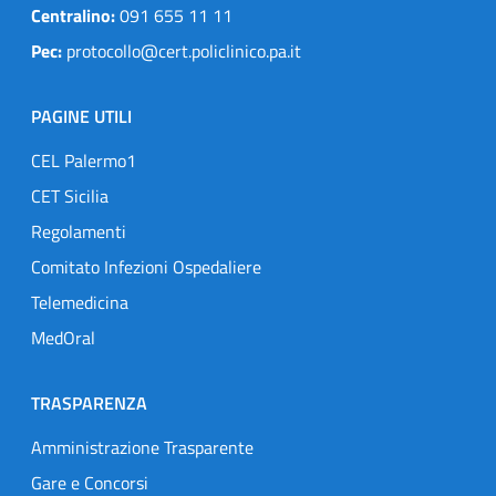
Centralino:
091 655 11 11
Pec:
protocollo@cert.policlinico.pa.it
PAGINE UTILI
CEL Palermo1
CET Sicilia
Regolamenti
Comitato Infezioni Ospedaliere
Telemedicina
MedOral
TRASPARENZA
Amministrazione Trasparente
Gare e Concorsi