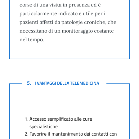
corso di una visita in presenza ed è
particolarmente indicato e utile per i
pazienti affetti da patologie croniche, che
necessitano di un monitoraggio costante
nel tempo.
I VANTAGGI DELLA TELEMEDICINA
5.
I VANTAGGI DELLA TELEMEDICINA
Accesso semplificato alle cure
specialistiche
Favorire il mantenimento dei contatti con