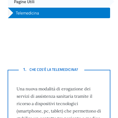
Pagine Utili
Telemedicina
CHE COS'È LA TELEMEDICINA?
1.
CHE COS'È LA TELEMEDICINA?
Una nuova modalità di erogazione dei
servizi di assistenza sanitaria tramite il
ricorso a dispositivi tecnologici
(smartphone, pc, tablet) che permettono di