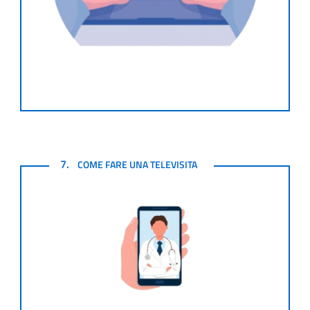
COME FARE UNA TELEVISITA
7.
COME FARE UNA TELEVISITA