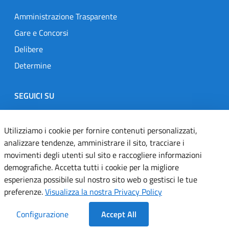
Amministrazione Trasparente
Gare e Concorsi
Delibere
Determine
SEGUICI SU
Designers Italia
Twitter
Instagram
Youtube
Linkedin
Utilizziamo i cookie per fornire contenuti personalizzati,
analizzare tendenze, amministrare il sito, tracciare i
movimenti degli utenti sul sito e raccogliere informazioni
Dichiarazione di accessibilità
demografiche. Accetta tutti i cookie per la migliore
esperienza possibile sul nostro sito web o gestisci le tue
Informativa cookie
preferenze.
Visualizza la nostra Privacy Policy
Informativa privacy
Configurazione
Accept All
Note legali