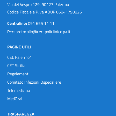
Via del Vespro 129, 90127 Palermo
Codice Fiscale e P.Iva AOUP 05841790826
Centralino:
091 655 11 11
Pec:
protocollo@cert.policlinico.pa.it
PAGINE UTILI
CEL Palermo1
CET Sicilia
Regolamenti
Comitato Infezioni Ospedaliere
Telemedicina
MedOral
TRASPARENZA