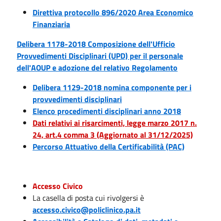
Direttiva protocollo 896/2020 Area Economico
Finanziaria
Delibera 1178-2018 Composizione dell'Ufficio
Provvedimenti Disciplinari (UPD) per il personale
dell'AOUP e adozione del relativo Regolamento
Delibera 1129-2018 nomina componente per i
provvedimenti disciplinari
Elenco procedimenti disciplinari anno 2018
Dati relativi ai risarcimenti, legge marzo 2017 n.
24, art.4 comma 3 (Aggiornato al 31/12/2025)
Percorso Attuativo della Certificabilità (PAC)
Accesso Civico
La casella di posta cui rivolgersi è
accesso.civico@policlinico.pa.it