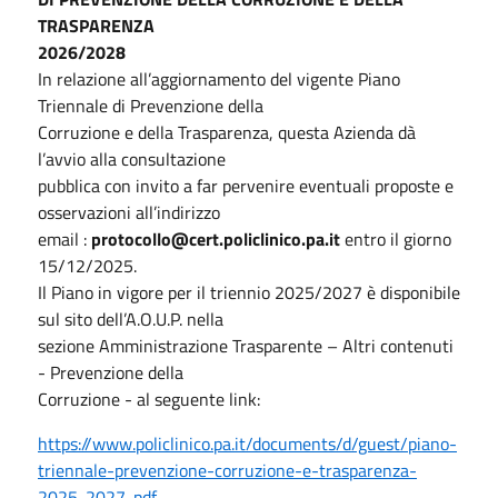
TRASPARENZA
2026/2028
In relazione all’aggiornamento del vigente Piano
Triennale di Prevenzione della
Corruzione e della Trasparenza, questa Azienda dà
l’avvio alla consultazione
pubblica con invito a far pervenire eventuali proposte e
osservazioni all’indirizzo
email :
protocollo@cert.policlinico.pa.it
entro il giorno
15/12/2025.
Il Piano in vigore per il triennio 2025/2027 è disponibile
sul sito dell’A.O.U.P. nella
sezione Amministrazione Trasparente – Altri contenuti
- Prevenzione della
Corruzione - al seguente link:
https://www.policlinico.pa.it/documents/d/guest/piano-
triennale-prevenzione-corruzione-e-trasparenza-
2025-2027-pdf