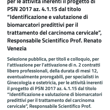
per le attività inerenti il progetto di
PSN 2017 az. 4.1.15 dal titolo
“Identificazione e valutazione di
biomarcatori predittivi per il
trattamento del carcinoma cervicale”,
Responsabile Scientifico Prof. Renato
Venezia
Selezione pubblica, per titoli e colloquio, per
l’attivazione per l’attivazione di n. 2 contratti
libero professionali, della durata di mesi 12,
eventualmente prorogabili, per specialisti in
Ginecologia e ostetricia, per le attività inerenti
il progetto di PSN 2017 az. 4.1.15 dal titolo
“Identificazione e valutazione di biomarcatori
predittivi per il trattamento del carcinoma
cervicale”, Responsabile Scientifico Prof.