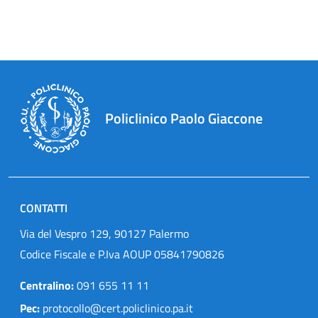
Policlinico Paolo Giaccone
CONTATTI
Via del Vespro 129, 90127 Palermo
Codice Fiscale e P.Iva AOUP 05841790826
Centralino:
091 655 11 11
Pec:
protocollo@cert.policlinico.pa.it