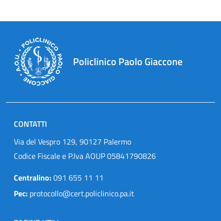
Policlinico Paolo Giaccone
CONTATTI
Via del Vespro 129, 90127 Palermo
Codice Fiscale e P.Iva AOUP 05841790826
Centralino:
091 655 11 11
Pec:
protocollo@cert.policlinico.pa.it