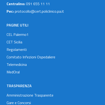
Centralino:
091 655 11 11
Pec:
protocollo@cert.policlinico.pa.it
PAGINE UTILI
CEL Palermo1
CET Sicilia
Regolamenti
Comitato Infezioni Ospedaliere
Telemedicina
MedOral
TRASPARENZA
Amministrazione Trasparente
Gare e Concorsi