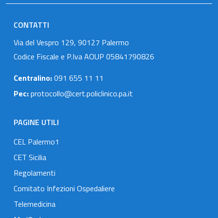
CONTATTI
Via del Vespro 129, 90127 Palermo
Codice Fiscale e P.Iva AOUP 05841790826
Centralino:
091 655 11 11
Pec:
protocollo@cert.policlinico.pa.it
PAGINE UTILI
CEL Palermo1
CET Sicilia
Regolamenti
Comitato Infezioni Ospedaliere
Telemedicina