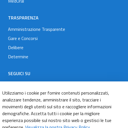
MedOral
TRASPARENZA
Amministrazione Trasparente
Gare e Concorsi
Delibere
Determine
SEGUICI SU
Designers Italia
Twitter
Instagram
Youtube
Linkedin
Utilizziamo i cookie per fornire contenuti personalizzati,
analizzare tendenze, amministrare il sito, tracciare i
movimenti degli utenti sul sito e raccogliere informazioni
Dichiarazione di accessibilità
demografiche. Accetta tutti i cookie per la migliore
esperienza possibile sul nostro sito web o gestisci le tue
Informativa cookie
preferenze.
Visualizza la nostra Privacy Policy