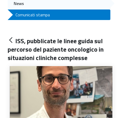
News
Comunicati stampa
ISS, pubblicate le linee guida sul
percorso del paziente oncologico in
situazioni cliniche complesse