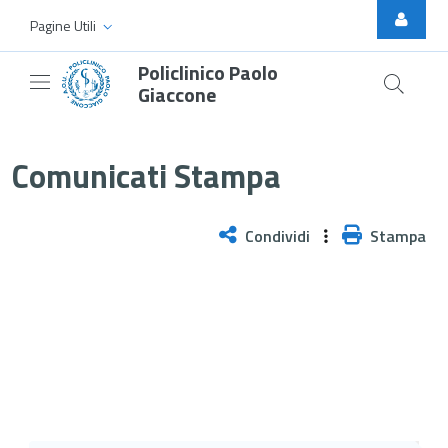
Skip to Main Content
Pagine Utili
Policlinico Paolo
Giaccone
Il Dott. Oreste Fabio Triolo nuov
Comunicati Stampa
Condividi
Stampa