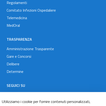
Regolamenti
Comitato Infezioni Ospedaliere
Telemedicina
MedOral
TRASPARENZA
Amministrazione Trasparente
Gare e Concorsi
Delibere
Determine
SEGUICI SU
Designers Italia
Twitter
Instagram
Youtube
Linkedin
Utilizziamo i cookie per fornire contenuti personalizzati,