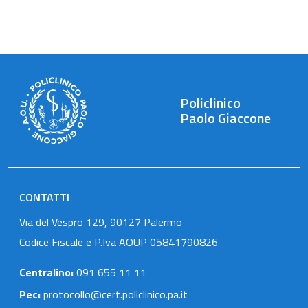
Policlinico
Paolo Giaccone
CONTATTI
Via del Vespro 129, 90127 Palermo
Codice Fiscale e P.Iva AOUP 05841790826
Centralino:
091 655 11 11
Pec:
protocollo@cert.policlinico.pa.it