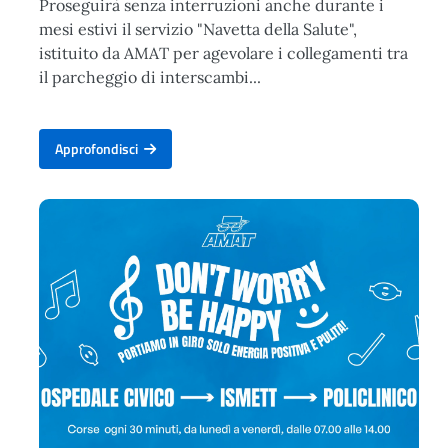
Proseguirà senza interruzioni anche durante i
mesi estivi il servizio "Navetta della Salute",
istituito da AMAT per agevolare i collegamenti tra
il parcheggio di interscambi...
Approfondisci