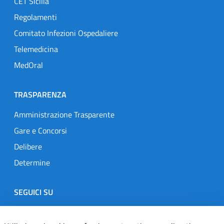
CET Sicilia
Regolamenti
Comitato Infezioni Ospedaliere
Telemedicina
MedOral
TRASPARENZA
Amministrazione Trasparente
Gare e Concorsi
Delibere
Determine
SEGUICI SU
Designers Italia
Twitter
Instagram
Youtube
Linkedin