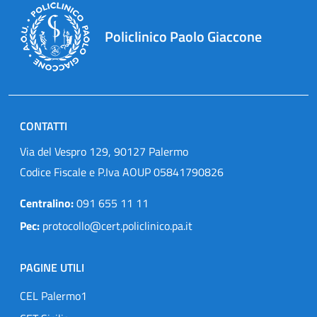
Policlinico Paolo Giaccone
CONTATTI
Via del Vespro 129, 90127 Palermo
Codice Fiscale e P.Iva AOUP 05841790826
Centralino:
091 655 11 11
Pec:
protocollo@cert.policlinico.pa.it
PAGINE UTILI
CEL Palermo1