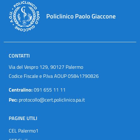
Policlinico Paolo Giaccone
CONTATTI
Via del Vespro 129, 90127 Palermo
Codice Fiscale e P.Iva AOUP 05841790826
Centralino:
091 655 11 11
Pec:
protocollo@cert.policlinico.pa.it
PAGINE UTILI
CEL Palermo1