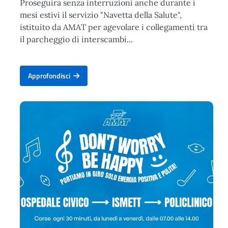
Proseguirà senza interruzioni anche durante i
mesi estivi il servizio "Navetta della Salute",
istituito da AMAT per agevolare i collegamenti tra
il parcheggio di interscambi...
Approfondisci