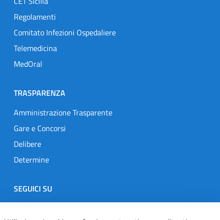
CET Sicilia
Regolamenti
Comitato Infezioni Ospedaliere
Telemedicina
MedOral
TRASPARENZA
Amministrazione Trasparente
Gare e Concorsi
Delibere
Determine
SEGUICI SU
Designers Italia
Twitter
Instagram
Youtube
Linkedin