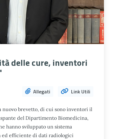
tà delle cure, inventori
"
Allegati
Link Utili
un nuovo brevetto, di cui sono inventori il
Raspante del Dipartimento Biomedicina,
che hanno sviluppato un sistema
ed efficiente di dati radiologici