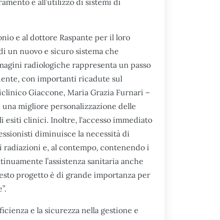
amento e all’utilizzo di sistemi di
nio e al dottore Raspante per il loro
to di un nuovo e sicuro sistema che
mmagini radiologiche rappresenta un passo
ciente, con importanti ricadute sul
liclinico Giaccone, Maria Grazia Furnari –
e una migliore personalizzazione delle
 esiti clinici. Inoltre, l'accesso immediato
fessionisti diminuisce la necessità di
ri radiazioni e, al contempo, contenendo i
ontinuamente l’assistenza sanitaria anche
uesto progetto è di grande importanza per
”.
fficienza e la sicurezza nella gestione e