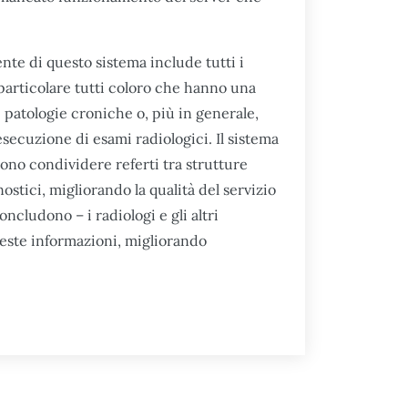
te di questo sistema include tutti i
 particolare tutti coloro che hanno una
 patologie croniche o, più in generale,
esecuzione di esami radiologici. Il sistema
vono condividere referti tra strutture
stici, migliorando la qualità del servizio
oncludono – i radiologi e gli altri
ueste informazioni, migliorando