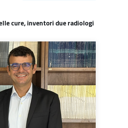
lle cure, inventori due radiologi