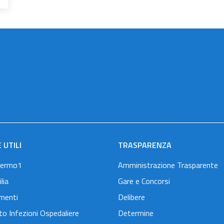
 UTILI
TRASPARENZA
lermo1
Amministrazione Trasparente
lia
Gare e Concorsi
menti
Delibere
o Infezioni Ospedaliere
Determine