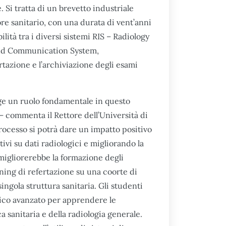
. Si tratta di un brevetto industriale
ore sanitario, con una durata di vent’anni
lità tra i diversi sistemi RIS – Radiology
and Communication System,
rtazione e l’archiviazione degli esami
olge un ruolo fondamentale in questo
 commenta il Rettore dell’Università di
ocesso si potrà dare un impatto positivo
ttivi su dati radiologici e migliorando la
a migliorerebbe la formazione degli
ining di refertazione su una coorte di
singola struttura sanitaria. Gli studenti
ico avanzato per apprendere le
sanitaria e della radiologia generale.