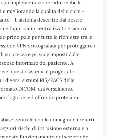
 la sua implementazione ridurrebbe la
 e migliorando la qualità delle cure –
e – Il sistema descritto dal nostro
ome l’approccio centralizzato e sicuro
 principale per tutte le richieste tra le
nessione VPN crittografata per proteggere i
 di sicurezza e privacy imposti dalle
nsenso informato del paziente. A
ive, questo sistema è progettato
a i diversi sistemi RIS/PACS delle
il formato DICOM, universalmente
adiologiche, ed offrendo protezioni
abase centrale con le immagini e i referti
aggiori rischi di intrusione esterna e a
i mancato funzionamento del server che