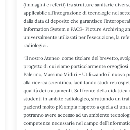
(immagini e referti) tra strutture sanitarie diverse
applicabile all’integrazione di tecnologie nel sett
dalla data di deposito che garantisce l’interoperabi
Information System e PACS- Picture Archiving 
universalmente utilizzati per l’esecuzione, la refe
radiologici.
“Il nostro Ateneo, come titolare del brevetto, sv
progetto di cui siamo particolarmente orgogliosi –
Palermo, Massimo Midiri – Utilizzando il nuovo pr
alla ricerca scientifica, facilitando studi retrospe
qualità dei trattamenti. Sul fronte della didattic
studenti in ambito radiologico, sfruttando un tra
pazienti molto più ampia rispetto a quella di una 
potranno avere accesso ad un ambiente tecnolog
competenze necessarie nel campo dell’informatica 