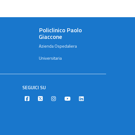
Policlinico Paolo
Giaccone
Azienda Ospedaliera
Universitaria
SEGUICI SU
Designers Italia
Twitter
Instagram
Youtube
Linkedin