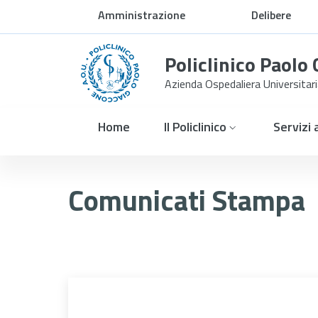
Skip to Main Content
Amministrazione
Delibere
trasparente
Policlinico Paolo
Azienda Ospedaliera Universitar
Home
Il Policlinico
Servizi
Un nuovo brevetto per la q
Comunicati Stampa