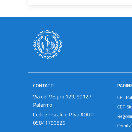
CONTATTI
PAGINE
Via del Vespro 129, 90127
CEL Pa
Palermo
CET Sici
Codice Fiscale e P.Iva AOUP
Regola
05841790826
Comitat