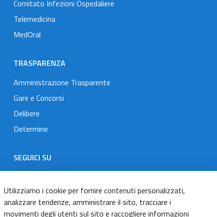
Comitato Infezioni Ospedaliere
Telemedicina
MedOral
TRASPARENZA
Amministrazione Trasparente
Gare e Concorsi
Delibere
Determine
SEGUICI SU
Designers Italia
Twitter
Instagram
Youtube
Linkedin
Utilizziamo i cookie per fornire contenuti personalizzati,
analizzare tendenze, amministrare il sito, tracciare i
movimenti degli utenti sul sito e raccogliere informazioni