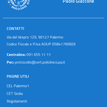
Paolo Giaccone
CONTATTI
Via del Vespro 129, 90127 Palermo
Codice Fiscale e P.Iva AOUP 05841790826
Centralino:
091 655 11 11
Pec:
protocollo@cert.policlinico.pa.it
PAGINE UTILI
CEL Palermo1
CET Sicilia
Regolamenti