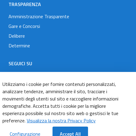
TRASPARENZA
Amministrazione Trasparente
Gare e Concorsi
Delibere
Determine
SEGUICI SU
Designers Italia
Twitter
Instagram
Youtube
Linkedin
Utilizziamo i cookie per fornire contenuti personalizzati,
analizzare tendenze, amministrare il sito, tracciare i
movimenti degli utenti sul sito e raccogliere informazioni
Dichiarazione di accessibilità
demografiche. Accetta tutti i cookie per la migliore
esperienza possibile sul nostro sito web o gestisci le tue
Informativa cookie
preferenze.
Visualizza la nostra Privacy Policy
Informativa privacy
Configurazione
Accept All