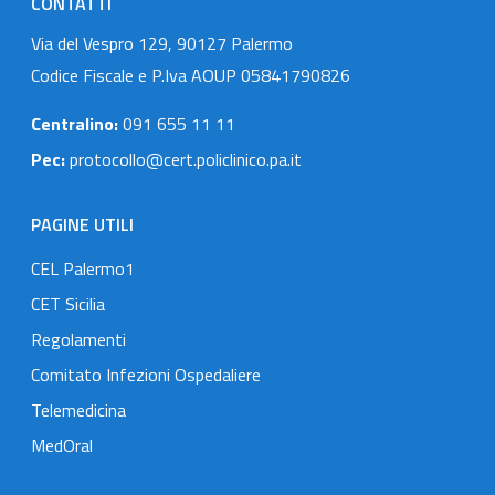
CONTATTI
Via del Vespro 129, 90127 Palermo
Codice Fiscale e P.Iva AOUP 05841790826
Centralino:
091 655 11 11
Pec:
protocollo@cert.policlinico.pa.it
PAGINE UTILI
CEL Palermo1
CET Sicilia
Regolamenti
Comitato Infezioni Ospedaliere
Telemedicina
MedOral