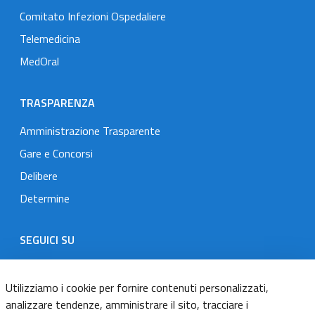
Comitato Infezioni Ospedaliere
Telemedicina
MedOral
TRASPARENZA
Amministrazione Trasparente
Gare e Concorsi
Delibere
Determine
SEGUICI SU
Designers Italia
Twitter
Instagram
Youtube
Linkedin
Utilizziamo i cookie per fornire contenuti personalizzati,
analizzare tendenze, amministrare il sito, tracciare i