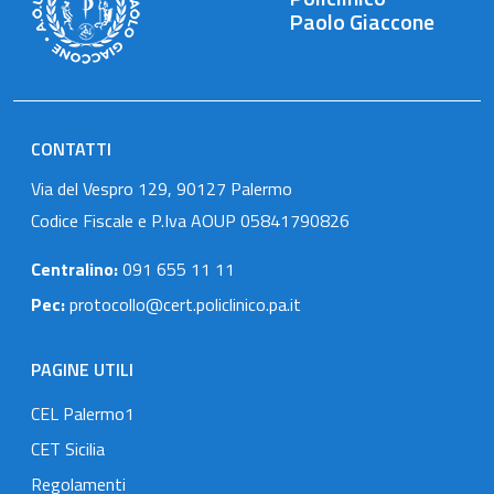
Paolo Giaccone
CONTATTI
Via del Vespro 129, 90127 Palermo
Codice Fiscale e P.Iva AOUP 05841790826
Centralino:
091 655 11 11
Pec:
protocollo@cert.policlinico.pa.it
PAGINE UTILI
CEL Palermo1
CET Sicilia
Regolamenti