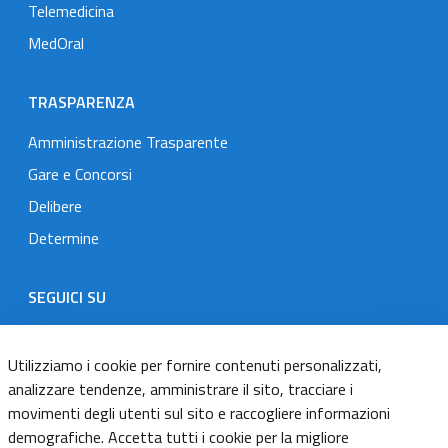
Telemedicina
MedOral
TRASPARENZA
Amministrazione Trasparente
Gare e Concorsi
Delibere
Determine
SEGUICI SU
Designers Italia
Twitter
Instagram
Youtube
Linkedin
Utilizziamo i cookie per fornire contenuti personalizzati,
analizzare tendenze, amministrare il sito, tracciare i
movimenti degli utenti sul sito e raccogliere informazioni
Dichiarazione di accessibilità
demografiche. Accetta tutti i cookie per la migliore