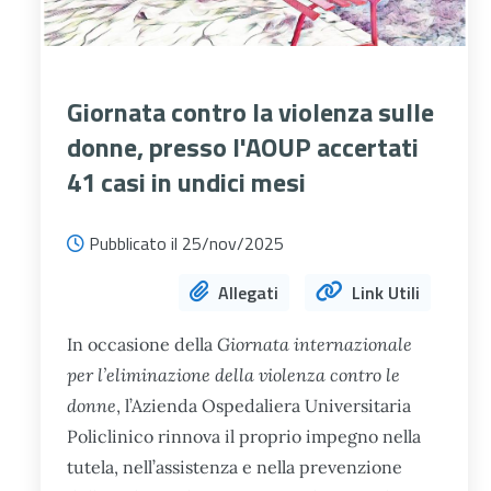
Giornata contro la violenza sulle
donne, presso l'AOUP accertati
41 casi in undici mesi
Pubblicato il 25/nov/2025
Allegati
Link Utili
In occasione della
Giornata internazionale
per l’eliminazione della violenza contro le
donne
, l’Azienda Ospedaliera Universitaria
Policlinico rinnova il proprio impegno nella
tutela, nell’assistenza e nella prevenzione