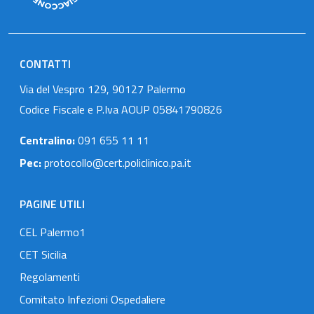
CONTATTI
Via del Vespro 129, 90127 Palermo
Codice Fiscale e P.Iva AOUP 05841790826
Centralino:
091 655 11 11
Pec:
protocollo@cert.policlinico.pa.it
PAGINE UTILI
CEL Palermo1
CET Sicilia
Regolamenti
Comitato Infezioni Ospedaliere