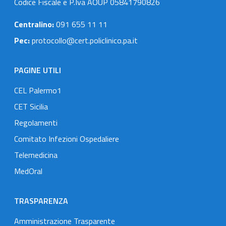
Codice Fiscale e P.Iva AOUP 05841790826
Centralino:
091 655 11 11
Pec:
protocollo@cert.policlinico.pa.it
PAGINE UTILI
CEL Palermo1
CET Sicilia
Regolamenti
Comitato Infezioni Ospedaliere
Telemedicina
MedOral
TRASPARENZA
Amministrazione Trasparente