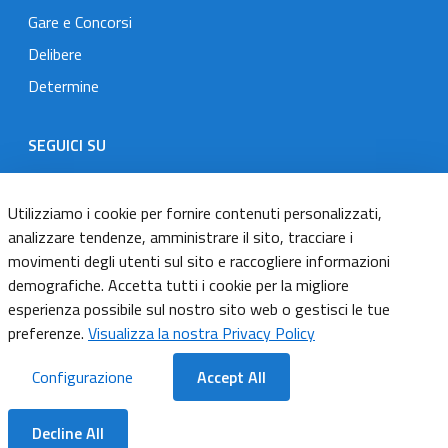
Gare e Concorsi
Delibere
Determine
SEGUICI SU
Designers Italia
Twitter
Instagram
Youtube
Linkedin
Utilizziamo i cookie per fornire contenuti personalizzati,
analizzare tendenze, amministrare il sito, tracciare i
movimenti degli utenti sul sito e raccogliere informazioni
Dichiarazione di accessibilità
demografiche. Accetta tutti i cookie per la migliore
esperienza possibile sul nostro sito web o gestisci le tue
Informativa cookie
preferenze.
Visualizza la nostra Privacy Policy
Informativa privacy
Configurazione
Accept All
Note legali
Decline All
Servizi Applicativi