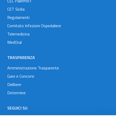
CEL Palermo1
CET Sicilia
Regolamenti
Comitato Infezioni Ospedaliere
Telemedicina
MedOral
TRASPARENZA
Amministrazione Trasparente
Gare e Concorsi
Delibere
Determine
SEGUICI SU