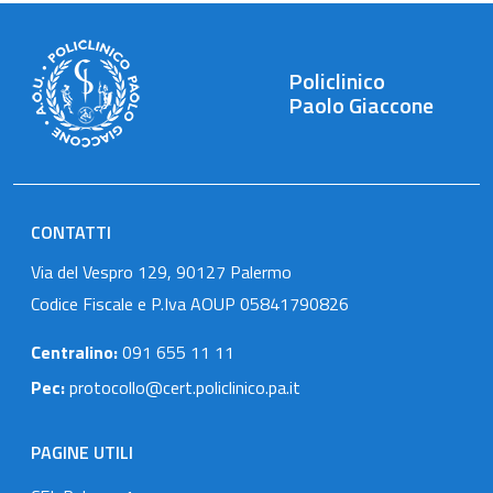
Policlinico
Paolo Giaccone
CONTATTI
Via del Vespro 129, 90127 Palermo
Codice Fiscale e P.Iva AOUP 05841790826
Centralino:
091 655 11 11
Pec:
protocollo@cert.policlinico.pa.it
PAGINE UTILI