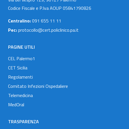
Codice Fiscale e P.Iva AOUP 05841790826
Centralino:
091 655 11 11
Pec:
protocollo@cert.policlinico.pa.it
PAGINE UTILI
CEL Palermo1
CET Sicilia
Regolamenti
Comitato Infezioni Ospedaliere
Telemedicina
MedOral
TRASPARENZA