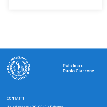
Policlinico
Paolo Giaccone
CONTATTI
Via del Vespro 129, 90127 Palermo