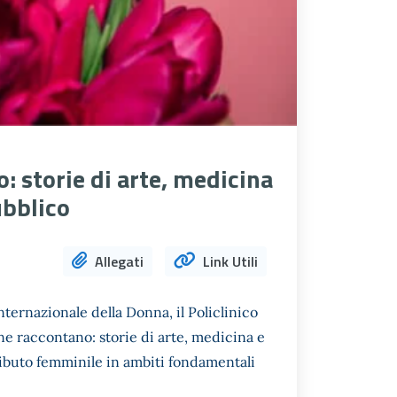
: storie di arte, medicina
ubblico
Allegati
Link Utili
nternazionale della Donna, il Policlinico
e raccontano: storie di arte, medicina e
ributo femminile in ambiti fondamentali