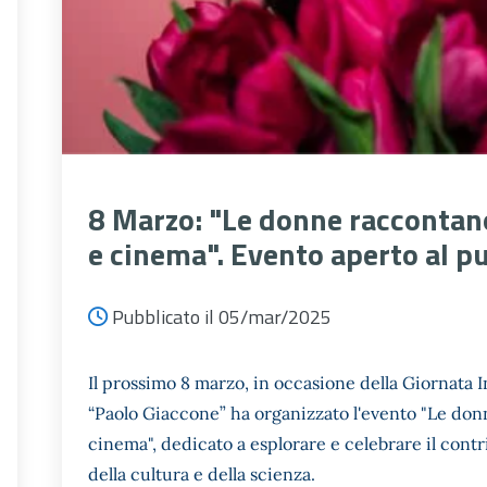
8 Marzo: "Le donne raccontano
e cinema". Evento aperto al p
Pubblicato il 05/mar/2025
Il prossimo 8 marzo, in occasione della Giornata I
“Paolo Giaccone” ha organizzato l'evento "Le donn
cinema", dedicato a esplorare e celebrare il cont
della cultura e della scienza.