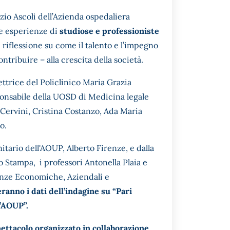
zio Ascoli dell’Azienda ospedaliera
le esperienze di
studiose e professioniste
 riflessione su come il talento e l’impegno
tribuire – alla crescita della società.
ttrice del Policlinico Maria Grazia
ponsabile della UOSD di Medicina legale
 Cervini, Cristina Costanzo, Ada Maria
o.
tario dell'AOUP, Alberto Firenze, e dalla
o Stampa, i professori Antonella Plaia e
enze Economiche, Aziendali e
nno i dati dell’indagine su “Pari
l’AOUP”
.
pettacolo organizzato in collaborazione