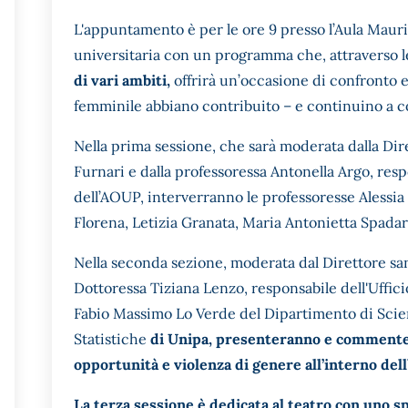
L'appuntamento è per le ore 9 presso l’Aula Mauri
universitaria con un programma che, attraverso 
di vari ambiti,
offrirà un’occasione di confronto e
femminile abbiano contribuito – e continuino a con
Nella prima sessione, che sarà moderata dalla Dire
Furnari e dalla professoressa Antonella Argo, res
dell’AOUP, interverranno le professoresse Alessia
Florena, Letizia Granata, Maria Antonietta Spadar
Nella seconda sezione, moderata dal Direttore sani
Dottoressa Tiziana Lenzo, responsabile dell'Uffici
Fabio Massimo Lo Verde del Dipartimento di Sci
Statistiche
di Unipa, presenteranno e commentera
opportunità e violenza di genere all’interno del
La terza sessione è dedicata al teatro con uno s