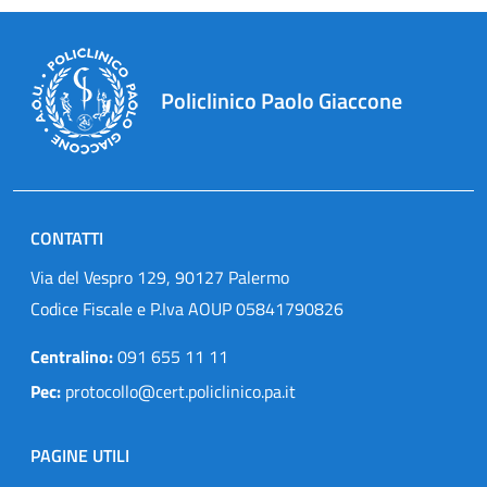
Policlinico Paolo Giaccone
CONTATTI
Via del Vespro 129, 90127 Palermo
Codice Fiscale e P.Iva AOUP 05841790826
Centralino:
091 655 11 11
Pec:
protocollo@cert.policlinico.pa.it
PAGINE UTILI